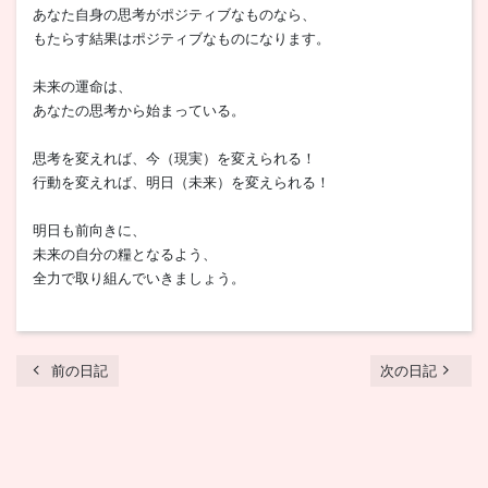
あなた自身の思考がポジティブなものなら、
もたらす結果はポジティブなものになります。
未来の運命は、
あなたの思考から始まっている。
思考を変えれば、今（現実）を変えられる！
行動を変えれば、明日（未来）を変えられる！
明日も前向きに、
未来の自分の糧となるよう、
全力で取り組んでいきましょう。
chevron_left
navigate_next
前の日記
次の日記