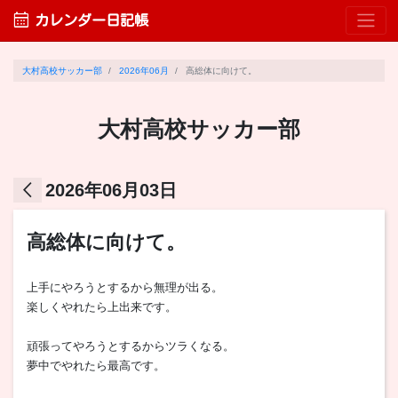
calendar_month
カレンダー日記帳
大村高校サッカー部
2026年06月
高総体に向けて。
大村高校サッカー部
arrow_back_ios
2026年06月03日
高総体に向けて。
上手にやろうとするから無理が出る。
楽しくやれたら上出来です。
頑張ってやろうとするからツラくなる。
夢中でやれたら最高です。