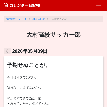
calendar_month
カレンダー日記帳
大村高校サッカー部
2026年05月
予期せぬことが。
大村高校サッカー部
arrow_back_ios
2026年05月09日
予期せぬことが。
今日はオフではない。
逃げない。まずあいさつ。
私がまずできて当たり前！
と思っていたら、ダメですね。